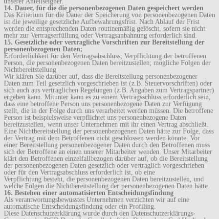
unserer Anteilseigner.
14. Dauer, für die die personenbezogenen Daten gespeichert werden
Das Kriterium für die Dauer der Speicherung von personenbezogenen Daten
ist die jeweilige gesetzliche Aufbewahrungsfrist. Nach Ablauf der Frist
werden die entsprechenden Daten routinemäßig gelöscht, sofern sie nicht
mehr zur Vertragserfüllung oder Vertragsanbahnung erforderlich sind.
15. Gesetzliche oder vertragliche Vorschriften zur Bereitstellung der
personenbezogenen Daten;
Erforderlichkeit für den Vertragsabschluss; Verpflichtung der betroffenen
Person, die personenbezogenen Daten bereitzustellen; mögliche Folgen der
Nichtbereitstellung
Wir klären Sie darüber auf, dass die Bereitstellung personenbezogener
Daten zum Teil gesetzlich vorgeschrieben ist (z.B. Steuervorschriften) oder
sich auch aus vertraglichen Regelungen (z.B. Angaben zum Vertragspartner)
ergeben kann. Mitunter kann es zu einem Vertragsschluss erforderlich sein,
dass eine betroffene Person uns personenbezogene Daten zur Verfügung
stellt, die in der Folge durch uns verarbeitet werden müssen. Die betroffene
Person ist beispielsweise verpflichtet uns personenbezogene Daten
bereitzustellen, wenn unser Unternehmen mit ihr einen Vertrag abschließt.
Eine Nichtbereitstellung der personenbezogenen Daten hätte zur Folge, dass
der Vertrag mit dem Betroffenen nicht geschlossen werden könnte. Vor
einer Bereitstellung personenbezogener Daten durch den Betroffenen muss
sich der Betroffene an einen unserer Mitarbeiter wenden. Unser Mitarbeiter
klärt den Betroffenen einzelfallbezogen darüber auf, ob die Bereitstellung
der personenbezogenen Daten gesetzlich oder vertraglich vorgeschrieben
oder für den Vertragsabschluss erforderlich ist, ob eine
Verpflichtung besteht, die personenbezogenen Daten bereitzustellen, und
welche Folgen die Nichtbereitstellung der personenbezogenen Daten hätte.
16. Bestehen einer automatisierten Entscheidungsfindung
Als verantwortungsbewusstes Unternehmen verzichten wir auf eine
automatische Entscheidungsfindung oder ein Profiling.
Diese Datenschutzerklärung wurde durch den Datenschutzerklärungs-