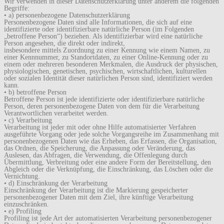
Wir verwenden in dieser Datenschutzerklärung unter anderem die folgenden
Begriffe:
• a) personenbezogene Datenschutzerklärung
Personenbezogene Daten sind alle Informationen, die sich auf eine
identifizierte oder identifizierbare natürliche Person (im Folgenden
„betroffene Person“) beziehen. Als identifizierbar wird eine natürliche
Person angesehen, die direkt oder indirekt,
insbesondere mittels Zuordnung zu einer Kennung wie einem Namen, zu
einer Kennnummer, zu Standortdaten, zu einer Online-Kennung oder zu
einem oder mehreren besonderen Merkmalen, die Ausdruck der physischen,
physiologischen, genetischen, psychischen, wirtschaftlichen, kulturellen
oder sozialen Identität dieser natürlichen Person sind, identifiziert werden
kann.
• b) betroffene Person
Betroffene Person ist jede identifizierte oder identifizierbare natürliche
Person, deren personenbezogene Daten von dem für die Verarbeitung
Verantwortlichen verarbeitet werden.
• c) Verarbeitung
Verarbeitung ist jeder mit oder ohne Hilfe automatisierter Verfahren
ausgeführte Vorgang oder jede solche Vorgangsreihe im Zusammenhang mit
personenbezogenen Daten wie das Erheben, das Erfassen, die Organisation,
das Ordnen, die Speicherung, die Anpassung oder Veränderung, das
Auslesen, das Abfragen, die Verwendung, die Offenlegung durch
Übermittlung, Verbreitung oder eine andere Form der Bereitstellung, den
Abgleich oder die Verknüpfung, die Einschränkung, das Löschen oder die
Vernichtung.
• d) Einschränkung der Verarbeitung
Einschränkung der Verarbeitung ist die Markierung gespeicherter
personenbezogener Daten mit dem Ziel, ihre künftige Verarbeitung
einzuschränken.
• e) Profiling
Profiling ist jede Art der automatisierten Verarbeitung personenbezogener