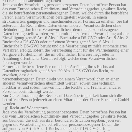
• f) Recht auf Datenübertragbarkeit
Jede von der Verarbeitung personenbezogener Daten betroffene Person hat
das vom Europäischen Richtlinien- und Verordnungsgeber gewährte Recht,
die sie betreffenden personenbezogenen Daten, welche durch die betroffene
Person einem Verantwortlichen bereitgestellt wurden, in einem
strukturierten, gängigen und maschinenlesbaren Format zu erhalten. Sie hat
außerdem das Recht, diese Daten einem anderen Verantwortlichen ohne
Behinderung durch den Verantwortlichen, dem die personenbezogenen
Daten bereitgestellt wurden, zu übermitteln, sofern die Verarbeitung auf der
Einwilligung gemäß Art. 6 Abs. 1 Buchstabe a DS-GVO oder Art. 9 Abs. 2
Buchstabe a DS-GVO oder auf einem Vertrag gemäß Art. 6 Abs. 1
Buchstabe b DS-GVO beruht und die Verarbeitung mithilfe automatisierter
Verfahren erfolgt, sofern die Verarbeitung nicht für die Wahrnehmung einer
Aufgabe erforderlich ist, die im öffentlichen Interesse liegt oder in
Ausübung öffentlicher Gewalt erfolgt, welche dem Verantwortlichen
übertragen wurde.
Ferner hat die betroffene Person bei der Ausübung ihres Rechts auf
Datenübertragbarkeit gemäß Art. 20 Abs. 1 DS-GVO das Recht, zu
erwirken, dass die
personenbezogenen Daten direkt von einem Verantwortlichen an einen
anderen Verantwortlichen übermittelt werden, soweit dies technisch
machbar ist und sofern hiervon nicht die Rechte und Freiheiten anderer
Personen beeinträchtigt werden.
Zur Geltendmachung des Rechts auf Datenübertragbarkeit kann sich die
betroffene Person jederzeit an einen Mitarbeiter der Ebner-Ebenauer GmbH
wenden.
• g) Recht auf Widerspruch
Jede von der Verarbeitung personenbezogener Daten betroffene Person hat
das vom Europäischen Richtlinien- und Verordnungsgeber gewährte Recht,
aus Gründen, die sich aus ihrer besonderen Situation ergeben, jederzeit
gegen die Verarbeitung sie betreffender personenbezogener Daten, die
aufgrund von Art. 6 Abs. 1 Buchstaben e oder f DS-GVO erfolgt,