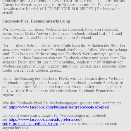
Generator der DGD Deutsche Gesellschaft für Datenschutz GmbH, die als
Datenschutzbeauftragter tätig ist, in Kooperation mit den Datenschutz
Anwälten der Kanzlei WILDE BEUGER SOLMECKE | Rechtsanwälte
erstellt.
Facebook-Pixel Datenschutzerklärung
Wir verwenden auf dieser Webseite das Facebook Pixel von Facebook,
einem Social Media Network der Firma Facebook Ireland Ltd., 4 Grand
Canal Square, Grand Canal Harbour, dublin 2 Ireland.
Der auf dieser Seite implementierte Code kann das Verhalten der Besucher
auswerten, welche von einer Facebook-Werbung auf diese Webseite gelangt
sind. Dies kann zur Verbesserung von Facebook-Werbeanzeigen genutzt
werden und diese Daten werden von Facebook erfasst und gespeichert. Die
erfassten Daten sind für uns nicht einsehbar, sondern nur im Rahmen von
Werbeanzeigenschaltungen nutzbar. durch den Einsatz des Facebook-Pixel-
Codes werden auch Cookies gesetzt.
Durch die Nutzung des Facebook-Pixels wird der Besuch dieser Webseite
Facebook mitgeteilt, damit Besucher auf Facebook passende Anzeigen zu
sehen bekommen. Wenn du ein Facebook-Konto besitzt und angemeldet
bist, wird der Besuch dieser Webseite deinem Facebook-Benutzerkonto
zugeordnet.
Wie das Facebook-Pixel für Werbekampagnen genutzt wird, erfährst du
auf
https://www.facebook.com/business/learn/facebook-ads-pixel
.
Du kannst deine Einstellungen für Werbeanzeigen in Facebook
auf
https://www.facebook.com/ads/preferences/?
entry_product=ad_settings_screen
verändern, sofern du auf Facebook
angemeldet bist.