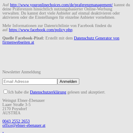
Auf
http://www.youronlinechoices.com/de/praferenzmanagement/
kannst du
deine Präferenzen hinsichtlich nutzungsbasierter Online-Werbung
verwalten. Du kannst dort viele Anbieter auf einmal deaktivieren oder
aktivieren oder die Einstellungen für einzelne Anbieter vornehmen.
Mehr Informationen zur Datenrichtlinie von Facebook findest du
auf
https://www.facebook.com/policy.php
.
Quelle Facebook-Pixel:
Erstellt mit dem
Datenschutz Generator von
firmenwebseiten.at
Newsletter Anmeldung
Ich habe die
Datenschutzerklärung
gelesen und akzeptiert.
Weingut Ebner-Ebenauer
Laaer Straße 3-5
2170 Poysdorf
AUSTRIA
0043 2552 2653
office@ebner-ebenauer.at