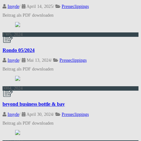
Insyde
/
April 14, 2025
/
Presseclippings
Beitrag als PDF downloaden
13
05, 2024
Rondo 05/2024
Insyde
/
Mai 13, 2024
/
Presseclippings
Beitrag als PDF downloaden
30
04, 2024
beyond business bottle & bay
Insyde
/
April 30, 2024
/
Presseclippings
Beitrag als PDF downloaden