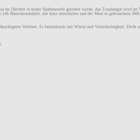
as im Oktober in hoher Spätlesereife geerntet wurde, das Traubengut wird im 
 24h Maischestandzeit, nur kurz entschleimt und der Most in gebrauchten 500l
karätigsten Veltliner. Er beeindruckt mit Würze und Vielschichtigkeit. Dicht u
e