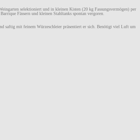
Weingarten selektioniert und in kleinen Kisten (20 kg Fassungsvermögen) per
 Barrique Fässern und kleinen Stahltanks spontan vergoren.
nd saftig mit feinem Würzeschleier präsentiert er sich. Benötigt viel Luft um